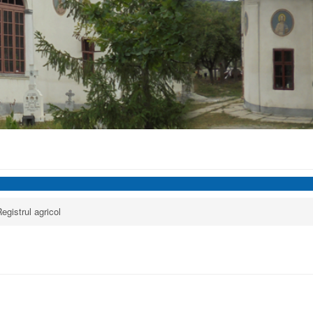
egistrul agricol