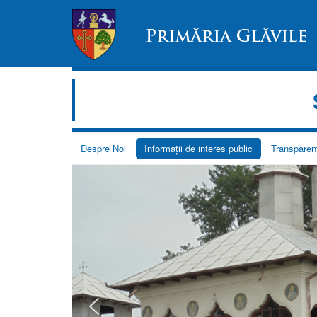
Despre Noi
Informații de interes public
Transparen